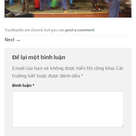
Trackbacks are closed, but you can
post a comment
.
Next
→
Để lại một bình luận
Email của bạn sẽ không được hiển thị công khai.
Các
trường bắt buộc được đánh dấu
*
Bình luận
*