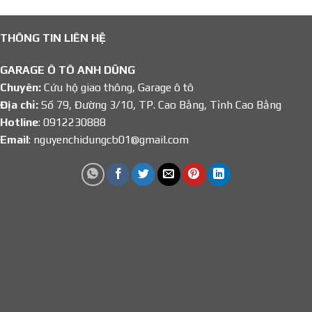
THÔNG TIN LIÊN HỆ
GARAGE Ô TÔ ANH DŨNG
Chuyên:
Cứu hộ giao thông, Garage ô tô
Địa chỉ:
Số 79, Đường 3/10, TP. Cao Bằng, Tỉnh Cao Bằng
Hotline
: 0912230888
Email
: nguyenchidungcb01@gmail.com