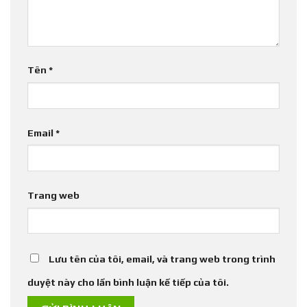
Tên
*
Email
*
Trang web
Lưu tên của tôi, email, và trang web trong trình
duyệt này cho lần bình luận kế tiếp của tôi.