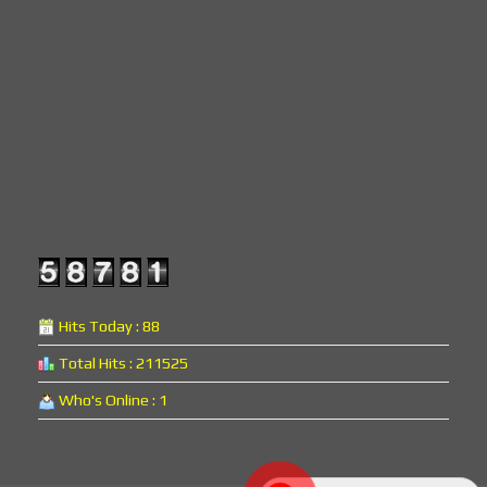
Hits Today : 88
Total Hits : 211525
Who's Online : 1