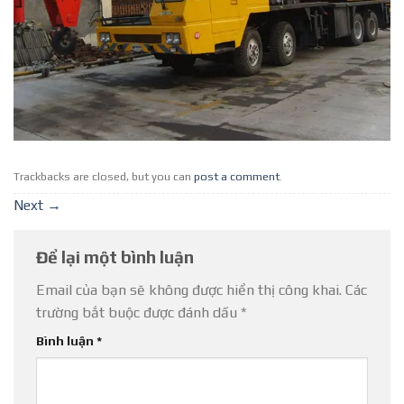
Trackbacks are closed, but you can
post a comment
.
Next
→
Để lại một bình luận
Email của bạn sẽ không được hiển thị công khai.
Các
trường bắt buộc được đánh dấu
*
Bình luận
*