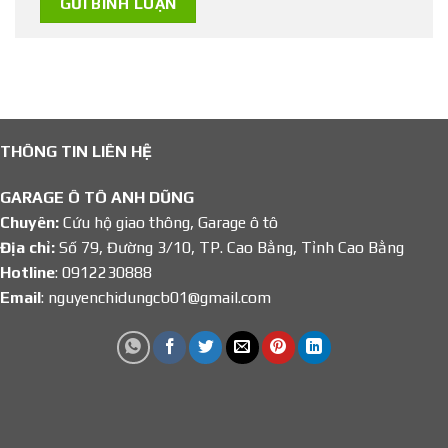
THÔNG TIN LIÊN HỆ
GARAGE Ô TÔ ANH DŨNG
Chuyên:
Cứu hộ giao thông, Garage ô tô
Địa chỉ:
Số 79, Đường 3/10, TP. Cao Bằng, Tỉnh Cao Bằng
Hotline
: 0912230888
Email
: nguyenchidungcb01@gmail.com